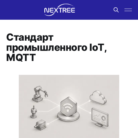
Стандарт
промышленного IoT,
MQTT