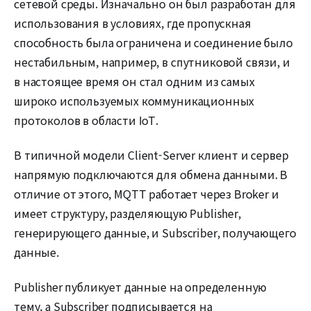
сетевой среды. Изначально он был разработан для
использования в условиях, где пропускная
способность была ограничена и соединение было
нестабильным, например, в спутниковой связи, и
в настоящее время он стал одним из самых
широко используемых коммуникационных
протоколов в области IoT.
В типичной модели Client-Server клиент и сервер
напрямую подключаются для обмена данными. В
отличие от этого, MQTT работает через Broker и
имеет структуру, разделяющую Publisher,
генерирующего данные, и Subscriber, получающего
данные.
Publisher публикует данные на определенную
тему, а Subscriber подписывается на