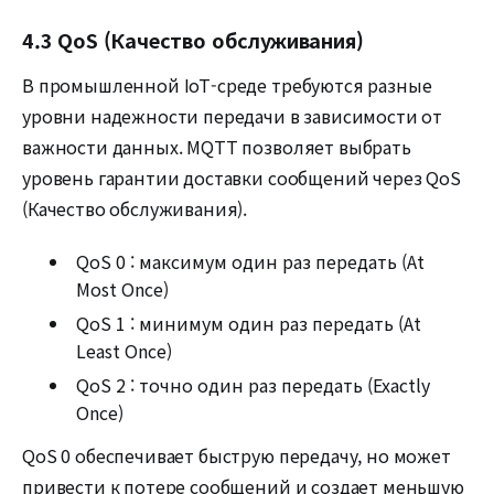
4.3 QoS (Качество обслуживания)
В промышленной IoT-среде требуются разные
уровни надежности передачи в зависимости от
важности данных. MQTT позволяет выбрать
уровень гарантии доставки сообщений через QoS
(Качество обслуживания).
QoS 0 : максимум один раз передать (At
Most Once)
QoS 1 : минимум один раз передать (At
Least Once)
QoS 2 : точно один раз передать (Exactly
Once)
QoS 0 обеспечивает быструю передачу, но может
привести к потере сообщений и создает меньшую