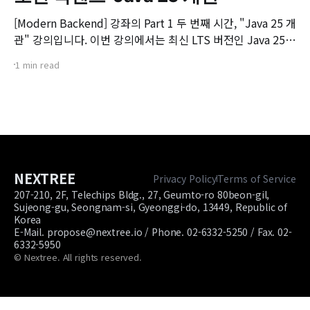
[Modern Backend] 강좌의 Part 1 두 번째 시간, "Java 25 개
관" 강의입니다. 이번 강의에서는 최신 LTS 버전인 Java 25의
핵심 변화와 실무 개발자가 꼭 알아야 할 주요 JEP(JDK
1 min read
Enhancement Proposal) 기능들을 살펴봅니다. 📌 주요 학
습 내용: * Java 25의 출시 개요 및 LTS 지원 방향 * 구조화된
동시성(Structured Concurrency)
NEXTREE
Privacy Policy
Terms of Service
207-210, 2F, Telechips Bldg., 27, Geumto-ro 80beon-gil,
Sujeong-gu, Seongnam-si, Gyeonggi-do, 13449, Republic of
Korea
E-Mail. propose@nextree.io / Phone. 02-6332-5250 / Fax. 02-
6332-5950
© Nextree. All rights reserved.
Site footer