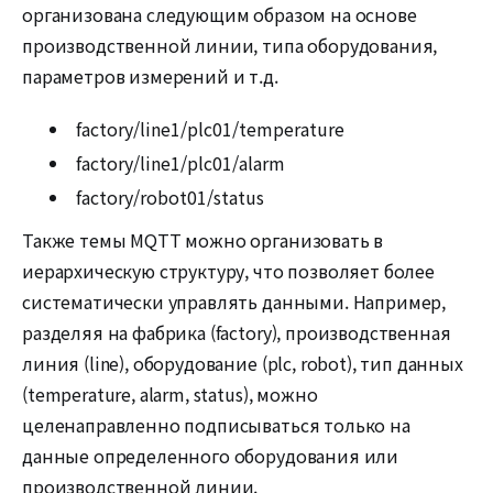
организована следующим образом на основе
производственной линии, типа оборудования,
параметров измерений и т.д.
factory/line1/plc01/temperature
factory/line1/plc01/alarm
factory/robot01/status
Также темы MQTT можно организовать в
иерархическую структуру, что позволяет более
систематически управлять данными. Например,
разделяя на фабрика (factory), производственная
линия (line), оборудование (plc, robot), тип данных
(temperature, alarm, status), можно
целенаправленно подписываться только на
данные определенного оборудования или
производственной линии.