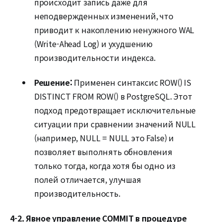
происходит запись даже для
неподвержденных изменений, что
приводит к накоплению ненужного WAL
(Write-Ahead Log) и ухудшению
производительности индекса.
Решение:
Применен синтаксис ROW() IS
DISTINCT FROM ROW() в PostgreSQL. Этот
подход предотвращает исключительные
ситуации при сравнении значений NULL
(например, NULL = NULL это False) и
позволяет выполнять обновления
только тогда, когда хотя бы одно из
полей отличается, улучшая
производительность.
4-2. Явное управление COMMIT в процедуре