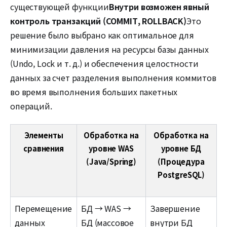
существующей функции
Внутри возможен явный
контроль транзакций (COMMIT, ROLLBACK)
Это
решение было выбрано как оптимальное для
минимизации давления на ресурсы базы данных
(Undo, Lock и т. д.) и обеспечения целостности
данных за счет разделения выполнения коммитов
во время выполнения больших пакетных
операций.
Элементы
Обработка на
Обработка на
сравнения
уровне WAS
уровне БД
(Java/Spring)
(Процедура
PostgreSQL)
Перемещение
БД → WAS →
Завершение
данных
БД (массовое
внутри БД