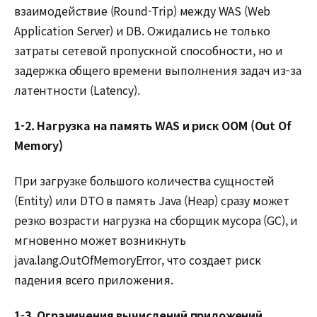
взаимодействие (Round-Trip) между WAS (Web
Application Server) и DB. Ожидались не только
затраты сетевой пропускной способности, но и
задержка общего времени выполнения задач из-за
латентности (Latency).
1-2. Нагрузка на память WAS и риск OOM (Out Of
Memory)
При загрузке большого количества сущностей
(Entity) или DTO в память Java (Heap) сразу может
резко возрасти нагрузка на сборщик мусора (GC), и
мгновенно может возникнуть
java.lang.OutOfMemoryError, что создает риск
падения всего приложения.
1-3. Ограничения вычислений приложений