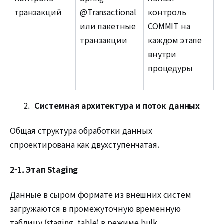
транзакций
@Transactional
контроль
или пакетные
COMMIT на
транзакции
каждом этапе
внутри
процедуры
Системная архитектура и поток данных
Общая структура обработки данных
спроектирована как двухступенчатая.
2-1. Этап Staging
Данные в сыром формате из внешних систем
загружаются в промежуточную временную
таблицу (staging_table) в режиме bulk.