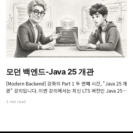
모던 백엔드-Java 25 개관
[Modern Backend] 강좌의 Part 1 두 번째 시간, "Java 25 개
관" 강의입니다. 이번 강의에서는 최신 LTS 버전인 Java 25의
핵심 변화와 실무 개발자가 꼭 알아야 할 주요 JEP(JDK
1 min read
Enhancement Proposal) 기능들을 살펴봅니다. 📌 주요 학
습 내용: * Java 25의 출시 개요 및 LTS 지원 방향 * 구조화된
동시성(Structured Concurrency)