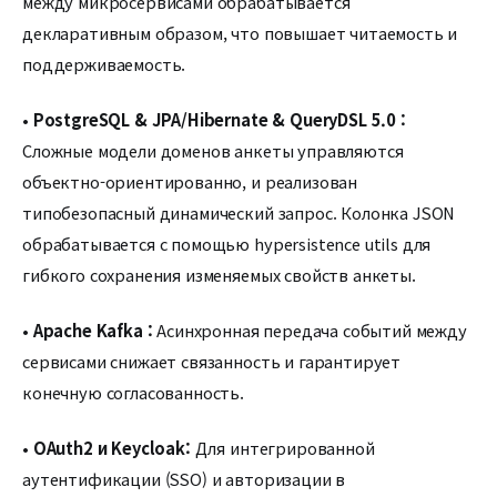
между микросервисами обрабатывается
декларативным образом, что повышает читаемость и
поддерживаемость.
•
PostgreSQL & JPA/Hibernate & QueryDSL 5.0 :
Сложные модели доменов анкеты управляются
объектно-ориентированно, и реализован
типобезопасный динамический запрос. Колонка JSON
обрабатывается с помощью hypersistence utils для
гибкого сохранения изменяемых свойств анкеты.
•
Apache Kafka :
Асинхронная передача событий между
сервисами снижает связанность и гарантирует
конечную согласованность.
•
OAuth2 и Keycloak:
Для интегрированной
аутентификации (SSO) и авторизации в