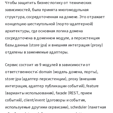
Чтобы защитить бизнес-логику от технических
зависимостей, была принята многомодульная
структура, сосредоточенная на домене. Это отражает
концепцию шестиугольной (порто-адаптерной)
архитектуры, где основная логика домена
сосредоточена в доменном модуле, а персистенция
базы данных (store-jpa) и внешняя интеграция (proxy)
отделены в заменяемые адаптеры.
Сервис состоит из 9 модулей в зависимости от
ответственности: domain (модель домена, порты),
store-jpa (адаптер персистенции), proxy (внешняя
интеграция, адаптер публикации событий), feature
(варианты использования), facade (REST, прием
событий), client/event (договоры и события,
используемые другими сервисами), scheduler (пакетная