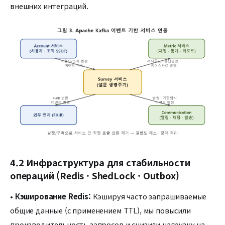
внешних интеграций.
4.2 Инфраструктура для стабильности
операций (Redis · ShedLock · Outbox)
•
Кэширование Redis:
Кэшируя часто запрашиваемые
общие данные (с применением TTL), мы повысили
производительность запросов и снизили нагрузку на