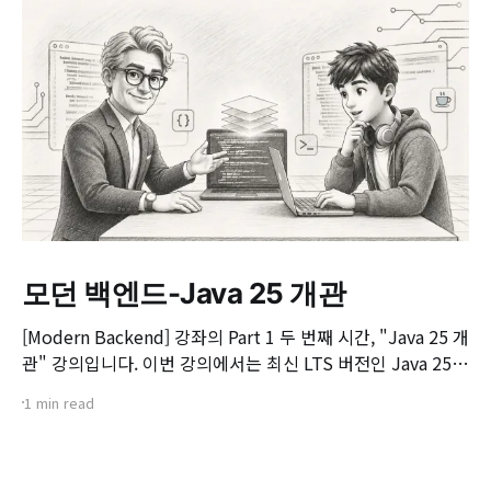
모던 백엔드-Java 25 개관
[Modern Backend] 강좌의 Part 1 두 번째 시간, "Java 25 개
관" 강의입니다. 이번 강의에서는 최신 LTS 버전인 Java 25의
핵심 변화와 실무 개발자가 꼭 알아야 할 주요 JEP(JDK
1 min read
Enhancement Proposal) 기능들을 살펴봅니다. 📌 주요 학
습 내용: * Java 25의 출시 개요 및 LTS 지원 방향 * 구조화된
동시성(Structured Concurrency)