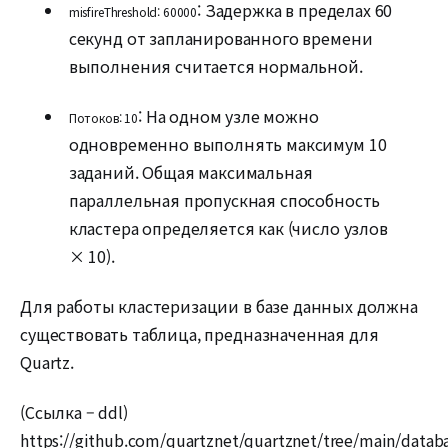
: Задержка в пределах 60
misfireThreshold: 60000
секунд от запланированного времени
выполнения считается нормальной.
: На одном узле можно
Потоков: 10
одновременно выполнять максимум 10
заданий. Общая максимальная
параллельная пропускная способность
кластера определяется как (число узлов
× 10).
Для работы кластеризации в базе данных должна
существовать таблица, предназначенная для
Quartz.
(Ссылка – ddl)
https://github.com/quartznet/quartznet/tree/main/databa