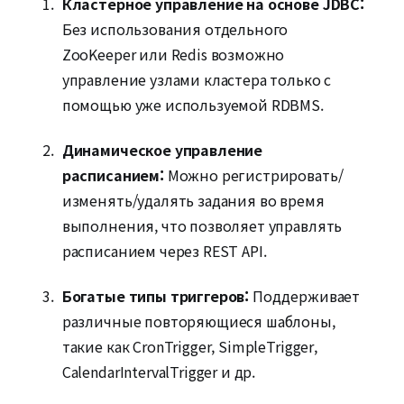
Кластерное управление на основе JDBC:
Без использования отдельного
ZooKeeper или Redis возможно
управление узлами кластера только с
помощью уже используемой RDBMS.
Динамическое управление
расписанием:
Можно регистрировать/
изменять/удалять задания во время
выполнения, что позволяет управлять
расписанием через REST API.
Богатые типы триггеров:
Поддерживает
различные повторяющиеся шаблоны,
такие как CronTrigger, SimpleTrigger,
CalendarIntervalTrigger и др.