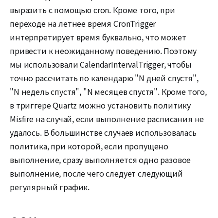
выразить с помощью cron. Кроме того, при
переходе на летнее время CronTrigger
интерпретирует время буквально, что может
привести к неожиданному поведению. Поэтому
мы использовали CalendarIntervalTrigger, чтобы
точно рассчитать по календарю "N дней спустя",
"N недель спустя", "N месяцев спустя". Кроме того,
в триггере Quartz можно установить политику
Misfire на случай, если выполнение расписания не
удалось. В большинстве случаев использовалась
политика, при которой, если пропущено
выполнение, сразу выполняется одно разовое
выполнение, после чего следует следующий
регулярный график.