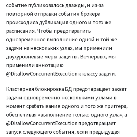
событие публиковалось дважды, и из-за
повторной отправки события брокера
происходила дубликация одного и того же
расписания. Чтобы предотвратить
одновременное выполнение одной и той же
задачи на нескольких узлах, мы применили
двухуровневые меры защиты. Во-первых, мы
применили аннотацию
@DisallowConcurrentExecution к классу задачи.
Кластерная блокировка БД предотвращает захват
задачи одновременно несколькими узлами в
момент срабатывания одного и того же триггера,
обеспечивая «выполнение только одного узла», а
@DisallowConcurrentExecution предотвращает
запуск следующего события, если предыдущая