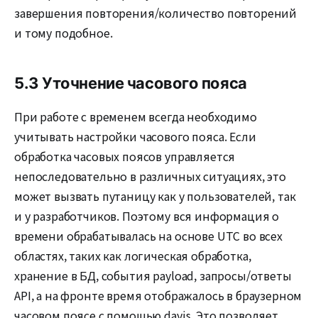
завершения повторения/количество повторений
и тому подобное.
5.3 Уточнение часового пояса
При работе с временем всегда необходимо
учитывать настройки часового пояса. Если
обработка часовых поясов управляется
непоследовательно в различных ситуациях, это
может вызвать путаницу как у пользователей, так
и у разработчиков. Поэтому вся информация о
времени обрабатывалась на основе UTC во всех
областях, таких как логическая обработка,
хранение в БД, события payload, запросы/ответы
API, а на фронте время отображалось в браузерном
часовом поясе с помощью dayjs. Это позволяет