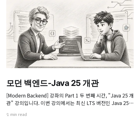
모던 백엔드-Java 25 개관
[Modern Backend] 강좌의 Part 1 두 번째 시간, "Java 25 개
관" 강의입니다. 이번 강의에서는 최신 LTS 버전인 Java 25의
핵심 변화와 실무 개발자가 꼭 알아야 할 주요 JEP(JDK
1 min read
Enhancement Proposal) 기능들을 살펴봅니다. 📌 주요 학
습 내용: * Java 25의 출시 개요 및 LTS 지원 방향 * 구조화된
동시성(Structured Concurrency)