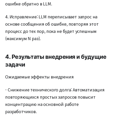
ошибке обратно в LLM.
4. Исправление: LLM переписывает запрос на
основе сообщения об ошибке, повторяя этот
процесс до тех пор, пока не будет успешным
(максимум N раз).
4. Результаты внедрения и будущие
задачи
Ожидаемые эффекты внедрения
- Снижение технического долга: Автоматизация
повторяющихся простых запросов повысит
концентрацию на основной работе
разработчиков.