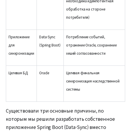
необходима идемпотентная
обработка на стороне
потребителя)
Приложение
Data-Sync
Потребление событий,
для
(Spring Boot)
отражение Oracle, сохранение
синхронизации
хешей согласованности
Целевая БД
Oracle
Целевая финальная
синхронизация наследственной
системы
Существовали три основные причины, по
которым мы решили разработать собственное
приложение Spring Boot (Data-Sync) вместо