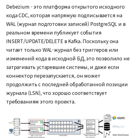
Debezium - это платформа открытого исходного
кода CDC, которая напрямую подписывается на
WAL (журнал подготовки записей) PostgreSQL и в
реальном времени публикует события
INSERT/UPDATE/DELETE в Kafka. Поскольку она
читает только WAL-журнал без триггеров или
изменений кода в исходной БД, это позволило не
затрагивать устаревшие системы, и даже если
коннектор перезапускается, он может
продолжить с последней обработанной позиции
журнала (LSN), что хорошо соответствует
требованиям этого проекта.