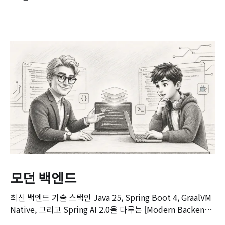
모던 백엔드
최신 백엔드 기술 스택인 Java 25, Spring Boot 4, GraalVM
Native, 그리고 Spring AI 2.0을 다루는 [Modern Backend]
마스터 클래스 강좌의 오리엔테이션 영상입니다. 본 강좌는 기