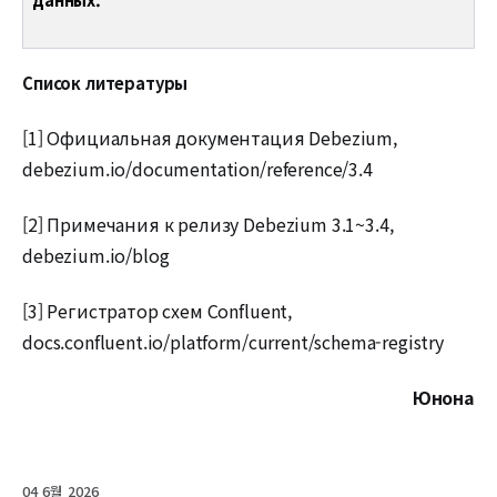
Список литературы
[1] Официальная документация Debezium,
debezium.io/documentation/reference/3.4
[2] Примечания к релизу Debezium 3.1~3.4,
debezium.io/blog
[3] Регистратор схем Confluent,
docs.confluent.io/platform/current/schema-registry
Юнона
04 6월 2026