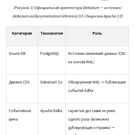
[Рисунок 1] Официальная архитектура Debezium — источник:
debezium.io/documentation/reference/3.5 (Лицензия Apache 2.0)
Категория
Технология
Роль
Source DB
PostgreSQL
Источник изменений данных (CDC
на основе WAL)
Движок CDC
Debezium 3.x
Обнаружение WAL → Публикация
событий Kafka
Событийная
Apache Kafka
гарантия доставки не реже
шина
одного раза (возможна
дублирующая отправка →