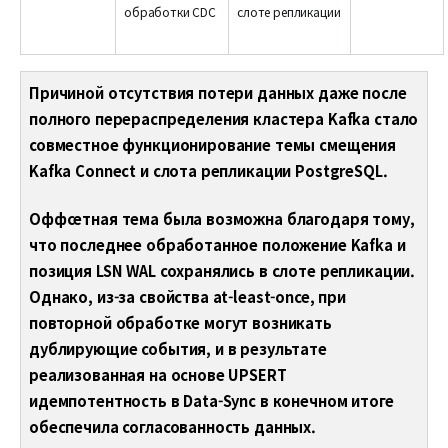
обработки CDC
слоте репликации
Причиной отсутствия потери данных даже после
полного перераспределения кластера Kafka стало
совместное функционирование темы смещения
Kafka Connect и слота репликации PostgreSQL.
Оффсетная тема была возможна благодаря тому,
что последнее обработанное положение Kafka и
позиция LSN WAL сохранялись в слоте репликации.
Однако, из-за свойства at-least-once, при
повторной обработке могут возникать
дублирующие события, и в результате
реализованная на основе UPSERT
идемпотентность в Data-Sync в конечном итоге
обеспечила согласованность данных.