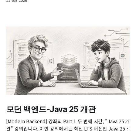
11 6월 2026
모던 백엔드-Java 25 개관
[Modern Backend] 강좌의 Part 1 두 번째 시간, "Java 25 개
관" 강의입니다. 이번 강의에서는 최신 LTS 버전인 Java 25의
핵심 변화와 실무 개발자가 꼭 알아야 할 주요 JEP(JDK