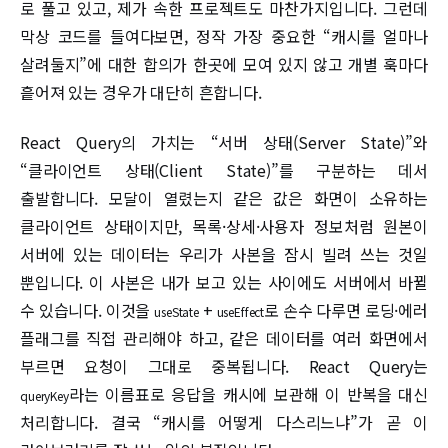
로 풀고 있고, 제가 속한 프로젝트도 마찬가지입니다. 그런데
막상 코드를 들여다보면, 정작 가장 중요한 “캐시를 얼마나
살려둘지”에 대한 합의가 한곳에 모여 있지 않고 개별 훅마다
흩어져 있는 경우가 대단히 흔합니다.
React Query의 가치는 “서버 상태(Server State)”와
“클라이언트 상태(Client State)”를 구분하는 데서
출발합니다. 모달이 열렸는지 같은 값은 화면이 소유하는
클라이언트 상태이지만, 목록·상세·사용자 정보처럼 원본이
서버에 있는 데이터는 우리가 사본을 잠시 빌려 쓰는 것일
뿐입니다. 이 사본은 내가 보고 있는 사이에도 서버에서 바뀔
수 있습니다. 이것을
+
로 손수 다루면 로딩·에러
useState
useEffect
플래그를 직접 관리해야 하고, 같은 데이터를 여러 화면에서
부르면 요청이 그대로 중복됩니다. React Query는
라는 이름표로 응답을 캐시에 보관해 이 반복을 대신
queryKey
처리합니다. 결국 “캐시를 어떻게 다스리느냐”가 곧 이