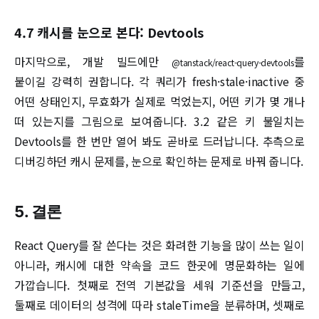
4.7 캐시를 눈으로 본다: Devtools
마지막으로, 개발 빌드에만
를
@tanstack/react-query-devtools
붙이길 강력히 권합니다. 각 쿼리가 fresh·stale·inactive 중
어떤 상태인지, 무효화가 실제로 먹었는지, 어떤 키가 몇 개나
떠 있는지를 그림으로 보여줍니다. 3.2 같은 키 불일치는
Devtools를 한 번만 열어 봐도 곧바로 드러납니다. 추측으로
디버깅하던 캐시 문제를, 눈으로 확인하는 문제로 바꿔 줍니다.
5. 결론
React Query를 잘 쓴다는 것은 화려한 기능을 많이 쓰는 일이
아니라, 캐시에 대한 약속을 코드 한곳에 명문화하는 일에
가깝습니다. 첫째로 전역 기본값을 세워 기준선을 만들고,
둘째로 데이터의 성격에 따라 staleTime을 분류하며, 셋째로