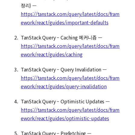
정리) —
https://tanstack.com/query/latest/docs/fram
ework/react/guides/important-defaults
TanStack Query – Caching 메커니즘 —
https://tanstack.com/query/latest/docs/fram
ework/react/guides/caching
TanStack Query – Query Invalidation —
https://tanstack.com/query/latest/docs/fram
ework/react/guides/query-invalidation
TanStack Query – Optimistic Updates —
https://tanstack.com/query/latest/docs/fram
ework/react/guides/optimistic-updates
TanStack Query – Prefetching —