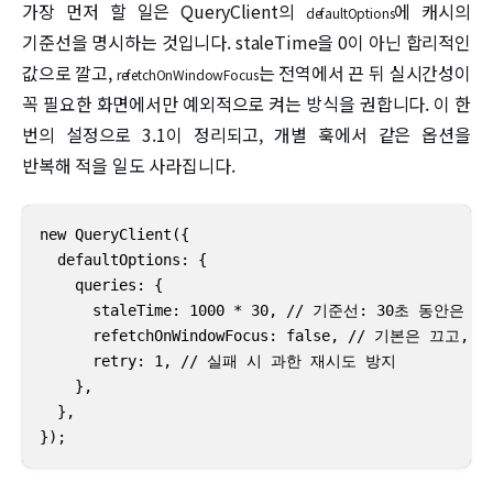
가장 먼저 할 일은 QueryClient의
에 캐시의
defaultOptions
기준선을 명시하는 것입니다. staleTime을 0이 아닌 합리적인
값으로 깔고,
는 전역에서 끈 뒤 실시간성이
refetchOnWindowFocus
꼭 필요한 화면에서만 예외적으로 켜는 방식을 권합니다. 이 한
번의 설정으로 3.1이 정리되고, 개별 훅에서 같은 옵션을
반복해 적을 일도 사라집니다.
new QueryClient({

  defaultOptions: {

    queries: {

      staleTime: 1000 * 30, // 기준선: 30초 동안은
      refetchOnWindowFocus: false, // 기본은 끄고
      retry: 1, // 실패 시 과한 재시도 방지

    },

  },

});