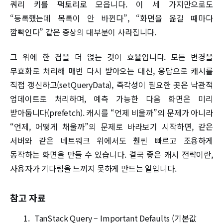
쿼리 키를 팩토리로 모읍니다. 이 세 가지만으로도
“등록했는데 목록이 안 바뀐다”, “화면을 옮길 때마다
깜빡인다” 같은 증상의 대부분이 사라집니다.
그 위에 한 겹을 더 얹는 것이 효율입니다. 모든 변경을
무효화로 처리해 매번 다시 받아오는 대신, 응답으로 캐시를
직접 갱신하고(setQueryData), 즉각성이 필요한 곳은 낙관적
업데이트로 처리하며, 예측 가능한 다음 화면은 미리
받아둡니다(prefetch). 캐시를 “언제 비울까”의 문제가 아니라
“언제, 어떻게 채울까”의 문제로 바라보기 시작하면, 같은
서버와 같은 네트워크 위에서도 훨씬 빠르고 조용하게
동작하는 화면을 만들 수 있습니다. 결국 좋은 캐시 전략이란,
사용자가 기다림을 느끼지 못하게 만드는 일입니다.
참고 자료
TanStack Query – Important Defaults (기본값