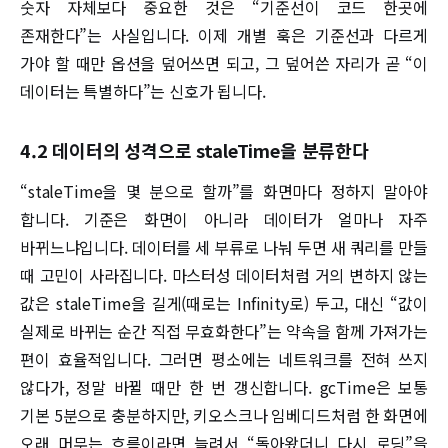
숫자 자체보다 중요한 것은 “기준선이 코드 한곳에
존재한다”는 사실입니다. 이제 개별 훅은 기준선과 다르게
가야 할 때만 옵션을 덮어쓰면 되고, 그 덮어쓴 자리가 곧 “이
데이터는 특별하다”는 신호가 됩니다.
4.2 데이터의 성격으로 staleTime을 분류한다
“staleTime을 몇 분으로 할까”를 화면마다 정하지 말아야
합니다. 기준은 화면이 아니라 데이터가 얼마나 자주
바뀌느냐입니다. 데이터를 세 부류로 나눠 두면 새 쿼리를 만들
때 고민이 사라집니다. 마스터성 데이터처럼 거의 변하지 않는
값은 staleTime을 길게(때로는 Infinity로) 두고, 대신 “값이
실제로 바뀌는 순간 직접 무효화한다”는 약속을 함께 가져가는
편이 효율적입니다. 그러면 평소에는 네트워크를 전혀 쓰지
않다가, 정말 바뀔 때만 한 번 갱신합니다. gcTime은 보통
기본 5분으로 충분하지만, 키오스크나 임베디드처럼 한 화면에
오래 머무는 흐름이라면 늘려서 “돌아왔더니 다시 로딩”을