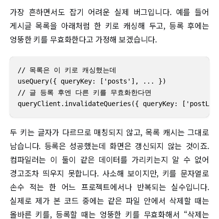
가장 흔하면서도 잡기 어려운 실제 버그입니다. 예를 들어
게시글 목록을 아래처럼 한 키로 캐싱해 두고, 등록 후에는
엉뚱한 키를 무효화한다고 가정해 보겠습니다.
// 목록은 이 키로 캐싱했는데

useQuery({ queryKey: ['posts'], ... })

// 글 등록 후엔 다른 키를 무효화한다면

queryClient.invalidateQueries({ queryKey: ['pos
두 키는 글자가 다르므로 매칭되지 않고, 목록 캐시는 그대로
남습니다. 등록은 성공했는데 화면은 갱신되지 않는 것이죠.
컴파일러는 이 둘이 같은 데이터를 가리키는지 알 수 없어
경고조차 띄우지 못합니다. 사소해 보이지만, 키를 문자열로
손수 적는 한 어느 프로젝트에서나 반복되는 실수입니다.
실제로 제가 본 코드 중에는 같은 파일 안에서 삭제할 때는
올바른 키를, 등록할 때는 엉뚱한 키를 무효화해서 “삭제는