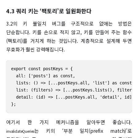
4.3 쿼리 키는 ‘팩토리’로 일원화한다
3.2의 키 불일치 버그를 구조적으로 없애는 방법은
단순합니다. 키를 손으로 적지 않고, 키를 만들어 주는 함수
(팩토리)를 거치게 하는 것입니다. 계층적으로 설계해 두면
무효화가 훨씬 강력해집니다.
export const postKeys = {

  all: ['posts'] as const,

  lists: () => [...postKeys.all, 'list'] as const,

  list: (filters) => [...postKeys.lists(), filters] 
  detail: (id) => [...postKeys.all, 'detail', id] as
};
여기서 한 가지 메커니즘을 알아두면 좋습니다.
는 키의 ‘부분 일치(prefix match)’로
invalidateQueries