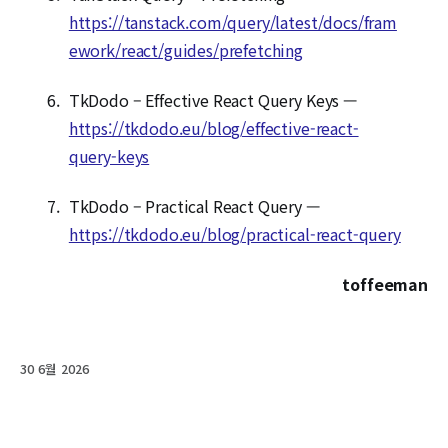
https://tanstack.com/query/latest/docs/fram
ework/react/guides/prefetching
TkDodo – Effective React Query Keys —
https://tkdodo.eu/blog/effective-react-
query-keys
TkDodo – Practical React Query —
https://tkdodo.eu/blog/practical-react-query
toffeeman
30 6월 2026