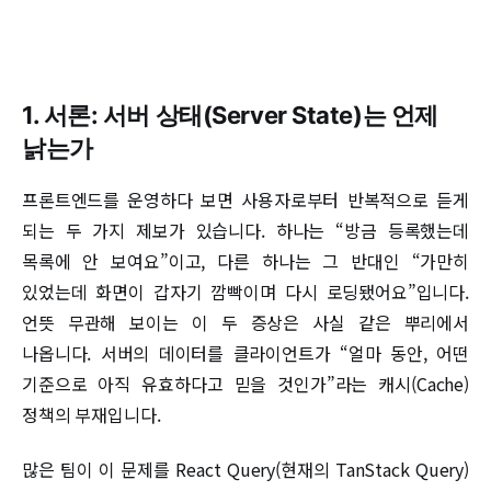
1. 서론: 서버 상태(Server State)는 언제
낡는가
프론트엔드를 운영하다 보면 사용자로부터 반복적으로 듣게
되는 두 가지 제보가 있습니다. 하나는 “방금 등록했는데
목록에 안 보여요”이고, 다른 하나는 그 반대인 “가만히
있었는데 화면이 갑자기 깜빡이며 다시 로딩됐어요”입니다.
언뜻 무관해 보이는 이 두 증상은 사실 같은 뿌리에서
나옵니다. 서버의 데이터를 클라이언트가 “얼마 동안, 어떤
기준으로 아직 유효하다고 믿을 것인가”라는 캐시(Cache)
정책의 부재입니다.
많은 팀이 이 문제를 React Query(현재의 TanStack Query)