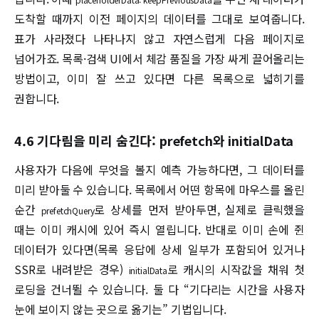
도착할 때까지 이전 페이지의 데이터를 그대로 보여줍니다.
표가 사라졌다 나타나지 않고 자연스럽게 다음 페이지로
넘어가죠. 목록·검색 UI에서 체감 품질을 가장 싸게 끌어올리는
방법이고, 이미 잘 쓰고 있다면 다른 목록으로 넓히기를
권합니다.
4.6 기다림을 미리 숨긴다: prefetch와 initialData
사용자가 다음에 무엇을 볼지 예측 가능하다면, 그 데이터를
미리 받아둘 수 있습니다. 목록에서 어떤 항목에 마우스를 올린
순간
로 상세를 먼저 받아두면, 실제로 클릭했을
prefetchQuery
때는 이미 캐시에 있어 즉시 열립니다. 반대로 이미 손에 쥔
데이터가 있다면(목록 응답에 상세 일부가 포함되어 있거나
SSR로 내려받은 경우)
로 캐시의 시작값을 채워 첫
initialData
로딩을 건너뛸 수 있습니다. 둘 다 “기다리는 시간을 사용자
눈에 보이지 않는 곳으로 옮기는” 기법입니다.