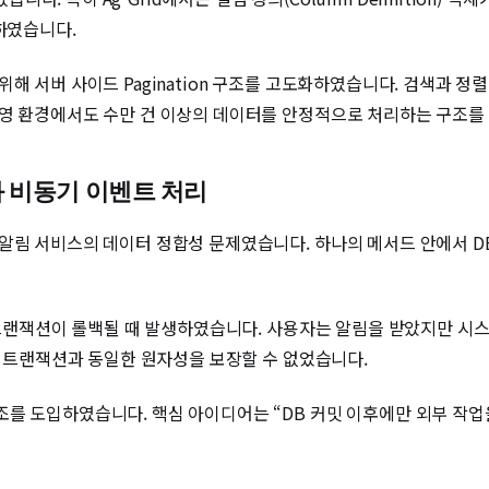
하였습니다.
위해 서버 사이드 Pagination 구조를 고도화하였습니다. 검색과 
운영 환경에서도 수만 건 이상의 데이터를 안정적으로 처리하는 구조를
과 비동기 이벤트 처리
알림 서비스의 데이터 정합성 문제였습니다. 하나의 메서드 안에서 DB 
B 트랜잭션이 롤백될 때 발생하였습니다. 사용자는 알림을 받았지만 시
B 트랜잭션과 동일한 원자성을 보장할 수 없었습니다.
조를 도입하였습니다. 핵심 아이디어는 “DB 커밋 이후에만 외부 작업