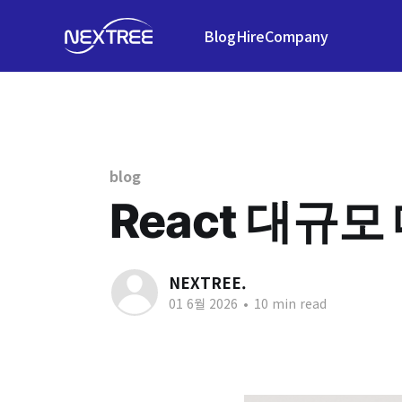
Blog
Hire
Company
blog
React 대규
NEXTREE.
01 6월 2026
•
10 min read