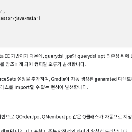
',

essor/java/main']

rta EE 기반이기 때문에, querydsl-jpa와 querydsl-apt 의존성 뒤에
지를 참조하게 되어 컴파일 오류가 발생합니다.
 sourceSets 설정을 추가하여, Gradle이 자동 생성된 generate
래스를 import할 수 없는 현상이 발생합니다.
반으로 QOrderJpo, QMemberJpo 같은 Q클래스가 자동으로 
 비교해보면 타입 세이프함이 주는 안정성의 차이가 확실히 드러납니다.