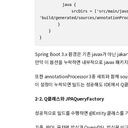
          java {

              srcDirs = ['src/main/java
'build/generated/sources/annotationProc
        }

    }   

}
Spring Boot 3.x 환경은 기존 javax가 아닌 jaka
만약 이 옵션을 누락하면 내부적으로 javax 패키
또한 annotationProcessor 3종 세트와 함께
이 설정이 누락되면 빌드는 성공해도 IDE에서 Q클
2-2. Q클래스와 JPAQueryFactory
성공적으로 빌드를 수행하면 @Entity 클래스를 기
기존 JPQL 문자열 방식과 QueryDSL 방식을