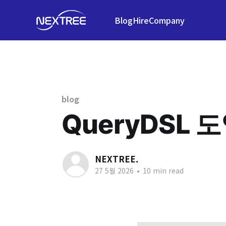
Blog
Hire
Company
blog
QueryDSL 
NEXTREE.
27 5월 2026
•
10 min read