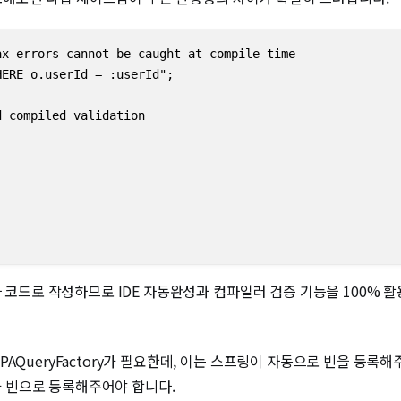
x errors cannot be caught at compile time

ERE o.userId = :userId";

 compiled validation

바 코드로 작성하므로 IDE 자동완성과 컴파일러 검증 기능을 100% 
QueryFactory가 필요한데, 이는 스프링이 자동으로 빈을 등록해주지
받아 빈으로 등록해주어야 합니다.