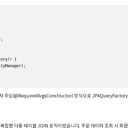
;

ory() {

tyManager);

주입(@RequiredArgsConstructor) 방식으로 JPAQueryFa
은 복잡한 다중 테이블 JOIN 로직이었습니다. 주문 데이터 조회 시 회