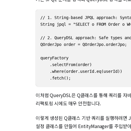
// 1. String-based JPQL approach: Synta
String jpql = "SELECT o FROM Order o WH
// 2. QueryDSL approach: Safe types and
QOrderJpo order = QOrderJpo.orderJpo;

queryFactory

    .selectFrom(order)

    .where(order.userId.eq(userId))

    .fetch();
이처럼 QueryDSL은 Q클래스를 통해 쿼리를 자
리팩토링 시에도 매우 안전합니다.
이렇게 생성된 Q클래스 기반 쿼리를 실행하려면 JPA
설정 클래스를 만들어 EntityManager를 주입