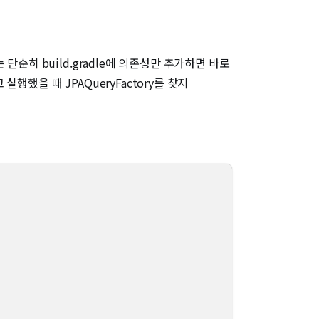
순히 build.gradle에 의존성만 추가하면 바로
행했을 때 JPAQueryFactory를 찾지