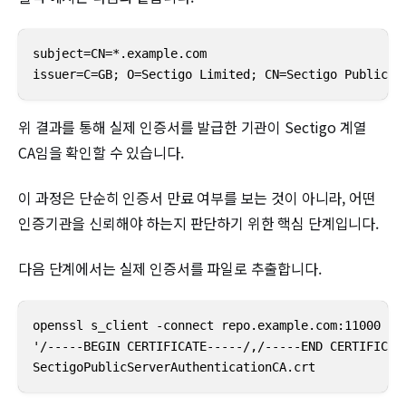
subject=CN=*.example.com

issuer=C=GB; O=Sectigo Limited; CN=Sectigo Public S
위 결과를 통해 실제 인증서를 발급한 기관이 Sectigo 계열
CA임을 확인할 수 있습니다.
이 과정은 단순히 인증서 만료 여부를 보는 것이 아니라, 어떤
인증기관을 신뢰해야 하는지 판단하기 위한 핵심 단계입니다.
다음 단계에서는 실제 인증서를 파일로 추출합니다.
openssl s_client -connect repo.example.com:11000 -sh
'/-----BEGIN CERTIFICATE-----/,/-----END CERTIFICATE
SectigoPublicServerAuthenticationCA.crt