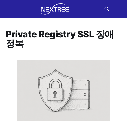
Private Registry SSL 장애
정복