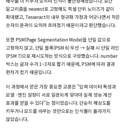
배수를 더 키우자 오히려 인식이 불안정해졌습니다. 보간
알고리즘을 nearest로 고정해도 픽셀 단위 노이즈가 같이
확대됐고, Tesseract의 내부 정규화 가정과 어긋나면서 작은
숫자의 윤곽이 오히려 흐려졌기 때문이라고 판단했습니다.
또한 PSM(Page Segmentation Mode)을 단일 값으로
고정하지 않고, 단일 블록(PSM 6) 우선 → 실패 시 단일 라인
(PSM 7)으로 재시도하는 방식으로 구성했습니다. number
박스는 글자 수가 1~3자로 짧기 때문에, PSM에 따라 결과
편차가 컸기 때문입니다.
이 과정에서 얻은 가장 중요한 교훈은 "입력 데이터 특성과
모델 · 엔진 설정이 서로 일관되게 맞아야 실제 성능 개선
효과를 얻을 수 있다"는 점이었습니다. 단순히 해상도를
키우거나 모드를 바꾸는 것만으로는 인식률이 올라가지
않았습니다.