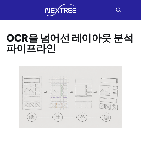
OCR을 넘어선 레이아웃 분석
파이프라인