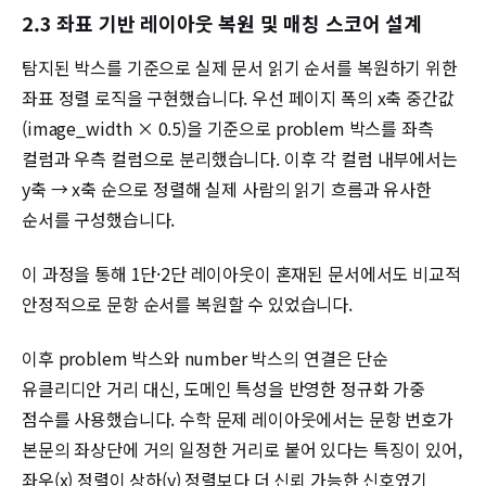
2.3 좌표 기반 레이아웃 복원 및 매칭 스코어 설계
탐지된 박스를 기준으로 실제 문서 읽기 순서를 복원하기 위한
좌표 정렬 로직을 구현했습니다. 우선 페이지 폭의 x축 중간값
(image_width × 0.5)을 기준으로 problem 박스를 좌측
컬럼과 우측 컬럼으로 분리했습니다. 이후 각 컬럼 내부에서는
y축 → x축 순으로 정렬해 실제 사람의 읽기 흐름과 유사한
순서를 구성했습니다.
이 과정을 통해 1단·2단 레이아웃이 혼재된 문서에서도 비교적
안정적으로 문항 순서를 복원할 수 있었습니다.
이후 problem 박스와 number 박스의 연결은 단순
유클리디안 거리 대신, 도메인 특성을 반영한 정규화 가중
점수를 사용했습니다. 수학 문제 레이아웃에서는 문항 번호가
본문의 좌상단에 거의 일정한 거리로 붙어 있다는 특징이 있어,
좌우(x) 정렬이 상하(y) 정렬보다 더 신뢰 가능한 신호였기