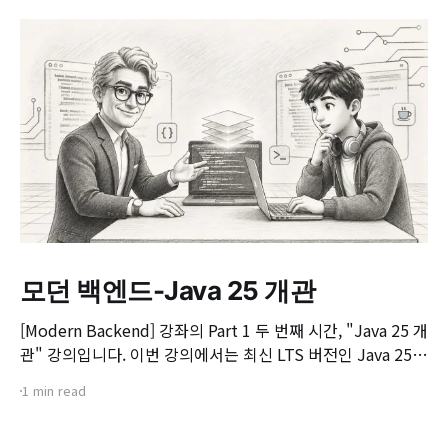
모던 백엔드-Java 25 개관
[Modern Backend] 강좌의 Part 1 두 번째 시간, "Java 25 개
관" 강의입니다. 이번 강의에서는 최신 LTS 버전인 Java 25의
핵심 변화와 실무 개발자가 꼭 알아야 할 주요 JEP(JDK
1 min read
Enhancement Proposal) 기능들을 살펴봅니다. 📌 주요 학
습 내용: * Java 25의 출시 개요 및 LTS 지원 방향 * 구조화된