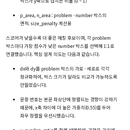
박스가 y축으로 겹치는 비율 (0 ~ 1)
p_area, n_area : problem · number 박스의
면적. size_penalty 계산용
스코어가 낮을수록 더 좋은 매칭 후보이며, 각 problem
박스마다 가장 점수가 낮은 number 박스를 선택해 1:1로
연결했습니다. 핵심 설계 의도는 다음과 같습니다.
dx와 dy를 problem 박스의 가로 · 세로로 각각
정규화하여, 박스 크기가 달라도 비교가 가능하도록
만들었습니다.
문항 번호는 본문 좌상단에 정렬되는 경향이 강하기
때문에, x축 차이에 더 높은 가중치(0.55)를 두어
좌우 정렬을 우선시했습니다.