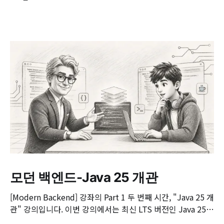
모던 백엔드-Java 25 개관
[Modern Backend] 강좌의 Part 1 두 번째 시간, "Java 25 개
관" 강의입니다. 이번 강의에서는 최신 LTS 버전인 Java 25의
핵심 변화와 실무 개발자가 꼭 알아야 할 주요 JEP(JDK