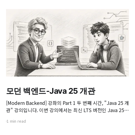
모던 백엔드-Java 25 개관
[Modern Backend] 강좌의 Part 1 두 번째 시간, "Java 25 개
관" 강의입니다. 이번 강의에서는 최신 LTS 버전인 Java 25의
핵심 변화와 실무 개발자가 꼭 알아야 할 주요 JEP(JDK
1 min read
Enhancement Proposal) 기능들을 살펴봅니다. 📌 주요 학
습 내용: * Java 25의 출시 개요 및 LTS 지원 방향 * 구조화된