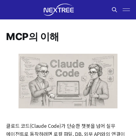
MCP의 이해
클로드 코드(Claude Code)가 단순한 챗봇을 넘어 실무
에이전트로 동작하려면 로컬 파일, DB, 외부 API와의 연결이