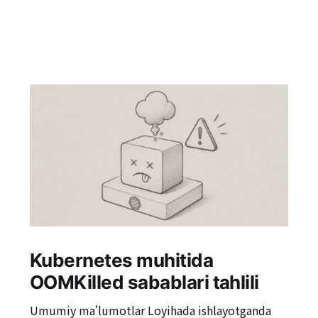
Kubernetes muhitida
OOMKilled sabablari tahlili
Umumiy ma'lumotlar Loyihada ishlayotganda