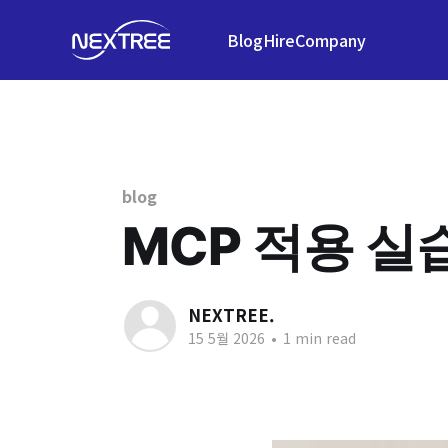
Blog
Hire
Company
blog
MCP 적용 실습
NEXTREE.
15 5월 2026
•
1 min read