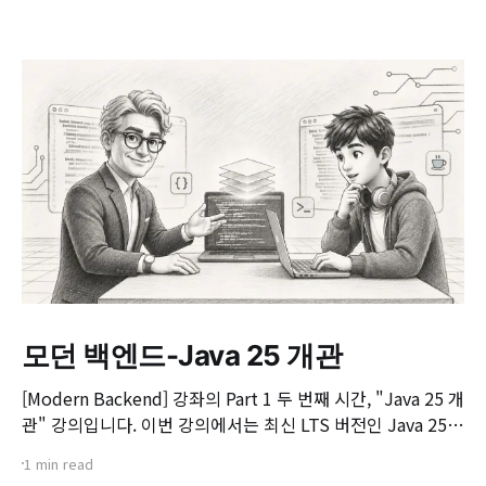
모던 백엔드-Java 25 개관
[Modern Backend] 강좌의 Part 1 두 번째 시간, "Java 25 개
관" 강의입니다. 이번 강의에서는 최신 LTS 버전인 Java 25의
핵심 변화와 실무 개발자가 꼭 알아야 할 주요 JEP(JDK
1 min read
Enhancement Proposal) 기능들을 살펴봅니다. 📌 주요 학