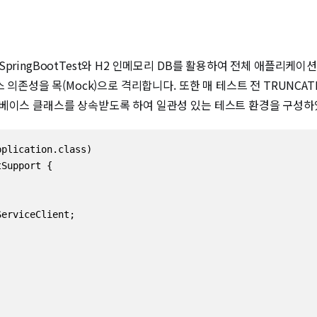
pringBootTest와 H2 인메모리 DB를 활용하여 전체 애플리케이
 의존성을 목(Mock)으로 격리합니다. 또한 매 테스트 전 TRUNC
 베이스 클래스를 상속받도록 하여 일관성 있는 테스트 환경을 구성하
plication.class)

Support {

erviceClient;
