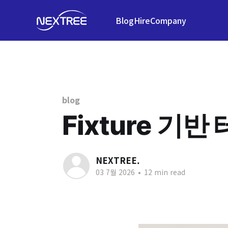
Blog
Hire
Company
blog
Fixture 기
NEXTREE.
03 7월 2026
•
12 min read