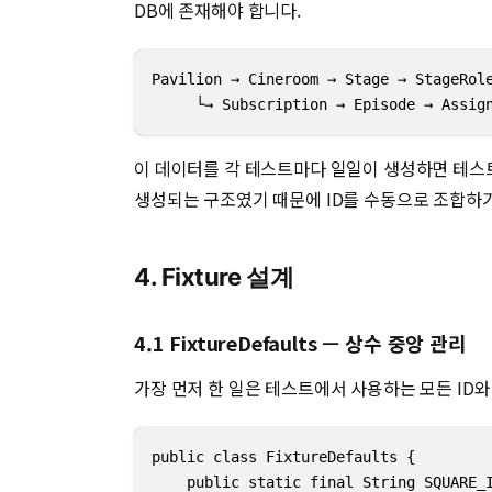
DB에 존재해야 합니다.
Pavilion → Cineroom → Stage → StageRole
     └→ Subscription → Episode → Assig
이 데이터를 각 테스트마다 일일이 생성하면 테스트
생성되는 구조였기 때문에 ID를 수동으로 조합하
4. Fixture 설계
4.1 FixtureDefaults — 상수 중앙 관리
가장 먼저 한 일은 테스트에서 사용하는 모든 ID
public class FixtureDefaults {

    public static final String SQUARE_I