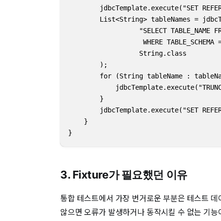
        jdbcTemplate.execute("SET REFER
        List<String> tableNames = jdbcT
                  "SELECT TABLE_NAME FR
                   WHERE TABLE_SCHEMA =
                  String.class        

        );

        for (String tableName : tableNa
            jdbcTemplate.execute("TRUNC
        }

        jdbcTemplate.execute("SET REFER
    }

}
3. Fixture가 필요했던 이유
통합 테스트에서 가장 번거로운 부분은 테스트 데
않으면 오류가 발생하거나 동작시킬 수 없는 기능이