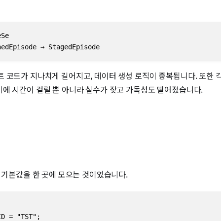
Se

nedEpisode → StagedEpisode
 코드가 지나치게 길어지고, 데이터 생성 로직이 중복됩니다. 또한 각
기에 시간이 걸릴 뿐 아니라 실수가 잦고 가독성도 떨어졌습니다.
와 기본값을 한 곳에 모으는 것이었습니다.
D = "TST";
