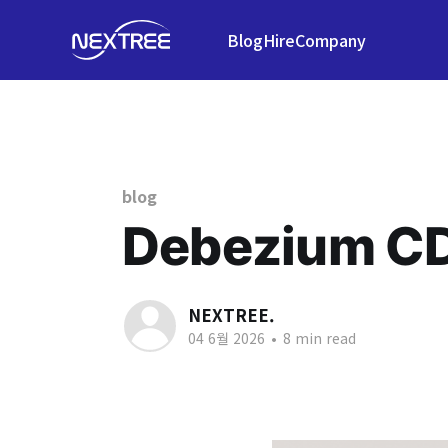
Blog
Hire
Company
blog
Debezium 
NEXTREE.
04 6월 2026
•
8 min read