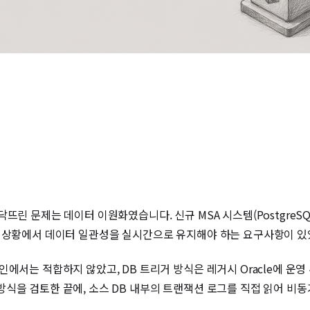
린 문제는 데이터 이원화였습니다. 신규 MSA 시스템(PostgreSQL
인 상황에서 데이터 일관성을 실시간으로 유지해야 하는 요구사항이 있
에서는 적합하지 않았고, DB 트리거 방식은 레거시 Oracle에 운
 검토한 끝에, 소스 DB 내부의 트랜잭션 로그를 직접 읽어 비동기로 전파