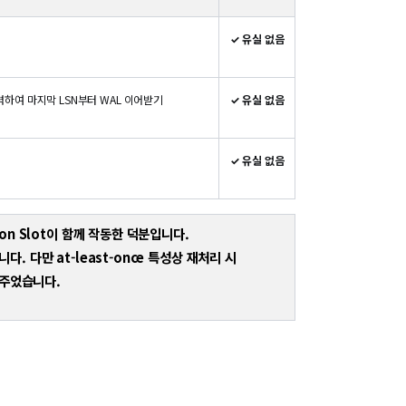
✓ 유실 없음
ot이 협력하여 마지막 LSN부터 WAL 이어받기
✓ 유실 없음
✓ 유실 없음
ion Slot이 함께 작동한 덕분입니다.
. 다만 at-least-once 특성상 재처리 시
켜주었습니다.