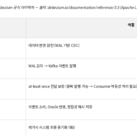
bezium 공식 아키텍처 — 출처: debezium.io/documentation/reference/3.5 (Apache Li
역할
데이터 변경 원천 (WAL 기반 CDC)
WAL 감지 → Kafka 이벤트 발행
at-least-once 전달 보장 (중복 발행 가능 → Consumer 멱등성 처리 필요
이벤트 소비, Oracle 반영, 정합성 해시 저장
레거시 시스템 최종 동기화 대상