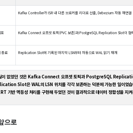
단
Kafka Controller가 ISR 내 다른 브로커를 리더로 선출, Debezium 자동 재연결
배포
Kafka Connect 오프셋 토픽(PVC 보존)과 PostgreSQL Replication Sl
제 종료
Replication Slot에 기록된 마지막 LSN부터 자동으로 WAL 읽기 재개
없었던 것은 Kafka Connect 오프셋 토픽과 PostgreSQL Replicat
ication Slot은 WAL의 LSN 위치를 각각 보존하는 덕분에 가능한 일이었습니다
PSERT 기반 멱등성 처리를 구현해 두었던 것이 결과적으로 데이터 정합성을 지
 앞으로