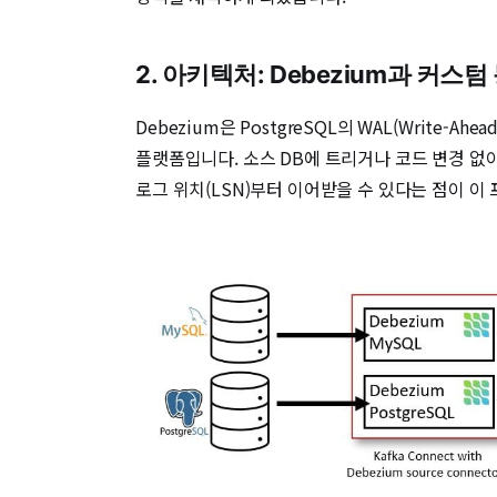
2. 아키텍처: Debezium과 커
Debezium은 PostgreSQL의 WAL(Write-A
플랫폼입니다. 소스 DB에 트리거나 코드 변경 없
로그 위치(LSN)부터 이어받을 수 있다는 점이 이