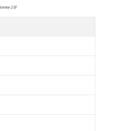
cense 2.0)
)