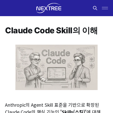
Claude Code Skill의 이해
Anthropic의 Agent Skill 표준을 기반으로 확장된
Claude Code의 핵심 기능인
'Skills(스킬)'
에 대해