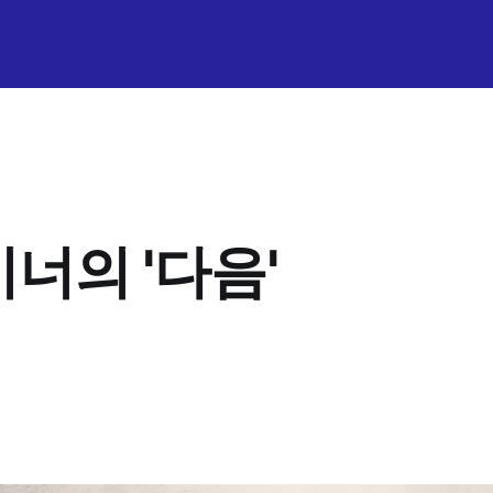
이너의 '다음'