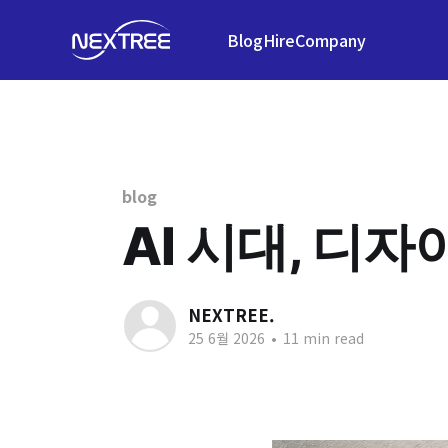
Blog
Hire
Company
blog
AI 시대, 디자
NEXTREE.
25 6월 2026
•
11 min read